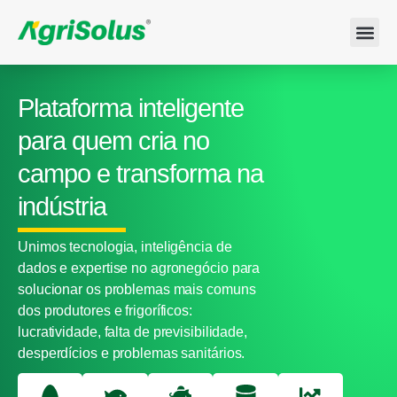
A AGR
QUEM SO
Plataforma inteligente
para quem cria no
campo e transforma na
indústria
Unimos tecnologia, inteligência de
dados e expertise no agronegócio para
solucionar os problemas mais comuns
dos produtores e frigoríficos:
lucratividade, falta de previsibilidade,
desperdícios e problemas sanitários.