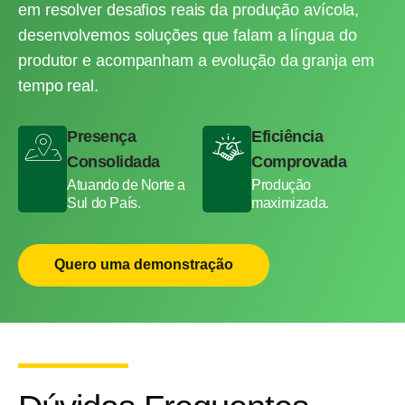
em resolver desafios reais da produção avícola,
desenvolvemos soluções que falam a língua do
produtor e acompanham a evolução da granja em
tempo real.
Presença
Eficiência
Consolidada
Comprovada
Atuando de Norte a
Produção
Sul do País.
maximizada.
Quero uma demonstração