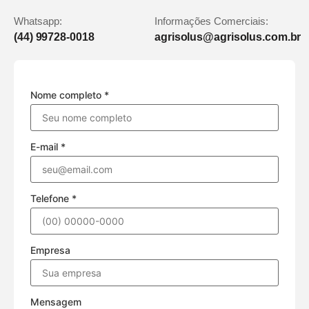
Whatsapp:
Informações Comerciais:
(44) 99728-0018
agrisolus@agrisolus.com.br
Nome completo *
E-mail *
Telefone *
Empresa
Mensagem