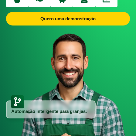
Quero uma demonstração
Automação inteligente para granjas.